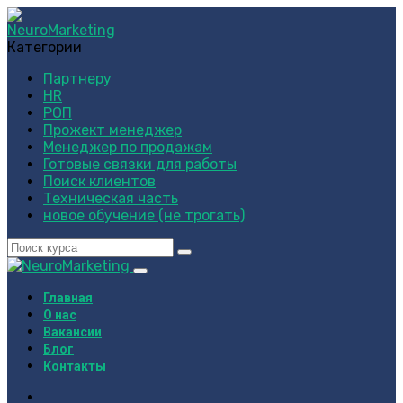
Категории
Партнеру
HR
РОП
Прожект менеджер
Менеджер по продажам
Готовые связки для работы
Поиск клиентов
Техническая часть
новое обучение (не трогать)
Главная
О нас
Вакансии
Блог
Контакты