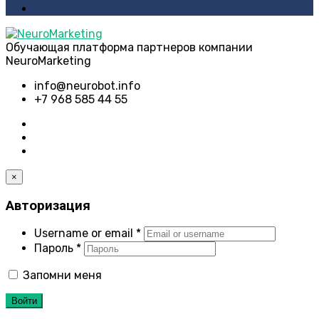
Обучающая платформа партнеров компании
NeuroMarketing
info@neurobot.info
+7 968 585 44 55
×
Авторизация
Username or email
*
Пароль
*
Запомни меня
Войти