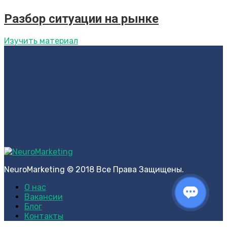
Разбор ситуации на рынке
Изучить материал
NeuroMarketing © 2018 Все Права Защищены.
О нас
Вакансии
Блог
Контакты