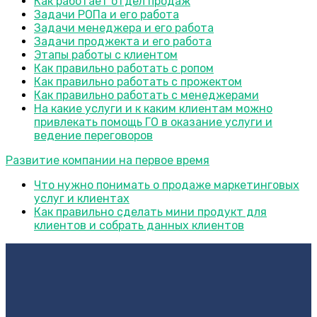
Как работает отдел продаж
Задачи РОПа и его работа
Задачи менеджера и его работа
Задачи проджекта и его работа
Этапы работы с клиентом
Как правильно работать с ропом
Как правильно работать с прожектом
Как правильно работать с менеджерами
На какие услуги и к каким клиентам можно
привлекать помощь ГО в оказание услуги и
ведение переговоров
Развитие компании на первое время
Что нужно понимать о продаже маркетинговых
услуг и клиентах
Как правильно сделать мини продукт для
клиентов и собрать данных клиентов