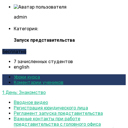
admin
Категория:
Запуск представительства
Бесплатно
7 зачисленных студентов
english
Уроки курса
Коментарии учеников
1 День: Знакомство
Вводное видео
Регистрация юридического лица
Регламент запуска представительства
Важные контакты при работе
представительства с головного офиса