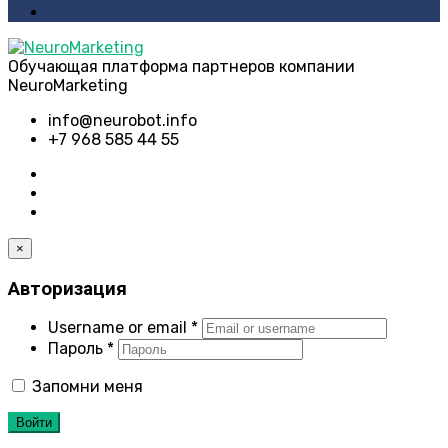
Обучающая платформа партнеров компании
NeuroMarketing
info@neurobot.info
+7 968 585 44 55
×
Авторизация
Username or email
*
Пароль
*
Запомни меня
Войти