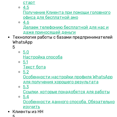
старт
4.5
Получение Клиента при помощи головного
офиса для бесплатной амо
4.6
Делаем телефонию бесплатной для нас и
даже приносящей деньги
Технология работы с базами предпринимателей
WhatsApp
5
5.0
Настройка способа
5.1
Текст бота
5.2
Особенности настройки профиля WhatsApp
для получения хорошего результата
5.3
Ссылки, которые понадобятся для работы
5.4
Особенности данного способа. Обязательно
изучить
Клиенты из HH
5