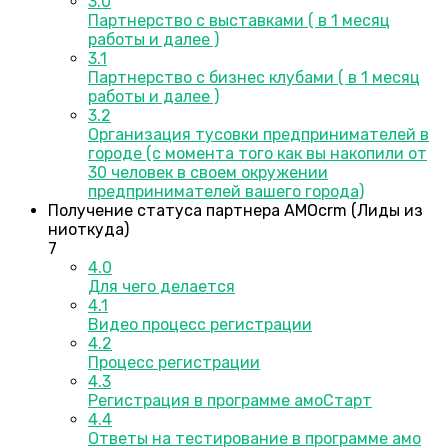
3.0
Партнерство с выставками ( в 1 месяц
работы и далее )
3.1
Партнерство с бизнес клубами ( в 1 месяц
работы и далее )
3.2
Организация тусовки предпринимателей в
городе (с момента того как вы накопили от
30 человек в своем окружении
предпринимателей вашего города)
Получение статуса партнера AMOcrm (Лиды из
ниоткуда)
7
4.0
Для чего делается
4.1
Видео процесс регистрации
4.2
Процесс регистрации
4.3
Регистрация в программе амоСтарт
4.4
Ответы на тестирование в программе амо