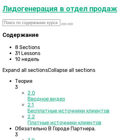
Лидогенерация в отдел продаж
Содержание
8 Sections
31 Lessons
10 недель
Expand all sections
Collapse all sections
Теория
3
2.0
Вводное видео
2.1
Бесплатные источники клиентов
2.2
Платные источники клиентов
Обязательно В Городе Партнера.
3