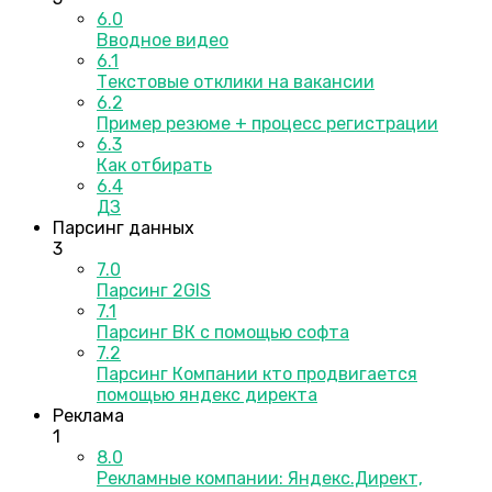
6.0
Вводное видео
6.1
Текстовые отклики на вакансии
6.2
Пример резюме + процесс регистрации
6.3
Как отбирать
6.4
ДЗ
Парсинг данных
3
7.0
Парсинг 2GIS
7.1
Парсинг ВК с помощью софта
7.2
Парсинг Компании кто продвигается
помощью яндекс директа
Реклама
1
8.0
Рекламные компании: Яндекс.Директ,