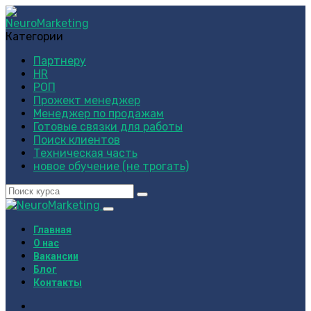
Категории
Партнеру
HR
РОП
Прожект менеджер
Менеджер по продажам
Готовые связки для работы
Поиск клиентов
Техническая часть
новое обучение (не трогать)
Главная
О нас
Вакансии
Блог
Контакты