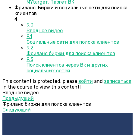
MYtargeт, Таргет ВК
Фриланс, Биржи и социальные сети для поиска
клиентов
4
9.0
Вводное видео
9.1
Социальные сети для поиска клиентов
9.2
Фриланс биржи для поиска клиентов
9.3
Поиск клиентов через Вк и других
социальных сетей
This content is protected, please
войти
and
записаться
in the course to view this content!
Вводное видео
Предыдущий
Фриланс биржи для поиска клиентов
Следующий