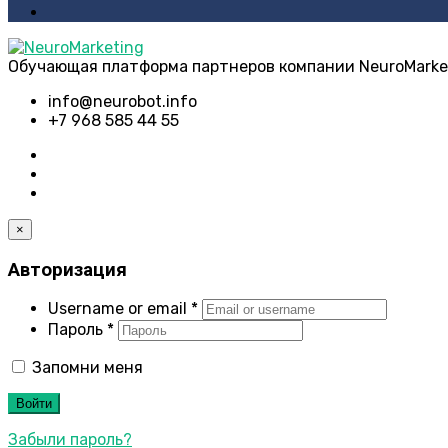
Обучающая платформа партнеров компании NeuroMarke
info@neurobot.info
+7 968 585 44 55
×
Авторизация
Username or email
*
Пароль
*
Запомни меня
Войти
Забыли пароль?