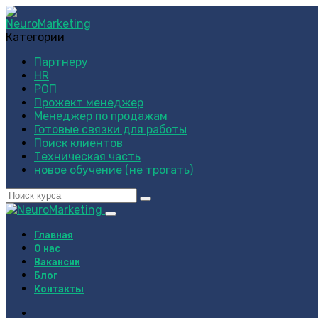
Категории
Партнеру
HR
РОП
Прожект менеджер
Менеджер по продажам
Готовые связки для работы
Поиск клиентов
Техническая часть
новое обучение (не трогать)
Главная
О нас
Вакансии
Блог
Контакты