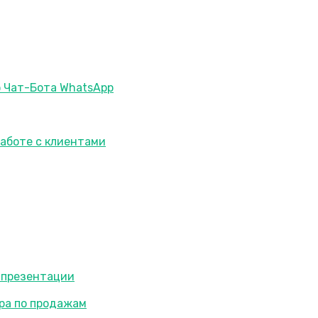
ю Чат-Бота WhatsApp
работе с клиентами
 презентации
ра по продажам