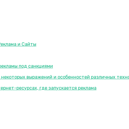
Реклама и Сайты
-рекламы под санкциями
я некоторых выражений и особенностей различных техн
тернет-ресурсах, где запускается реклама