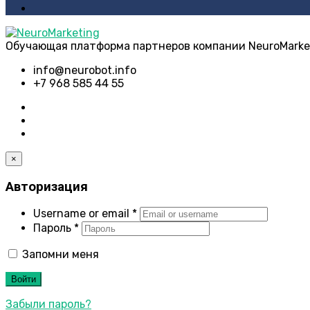
Обучающая платформа партнеров компании NeuroMarke
info@neurobot.info
+7 968 585 44 55
×
Авторизация
Username or email
*
Пароль
*
Запомни меня
Войти
Забыли пароль?