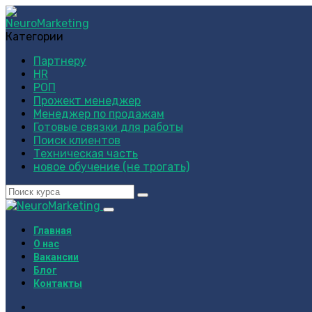
Категории
Партнеру
HR
РОП
Прожект менеджер
Менеджер по продажам
Готовые связки для работы
Поиск клиентов
Техническая часть
новое обучение (не трогать)
Главная
О нас
Вакансии
Блог
Контакты