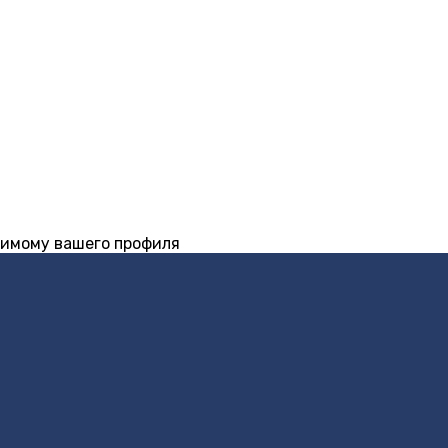
жимому вашего профиля