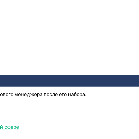
ового менеджера после его набора.
й сфере