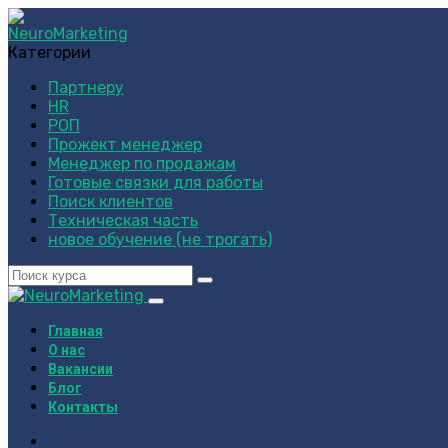
Категории
Партнеру
HR
РОП
Прожект менеджер
Менеджер по продажам
Готовые связки для работы
Поиск клиентов
Техническая часть
новое обучение (не трогать)
Главная
О нас
Вакансии
Блог
Контакты