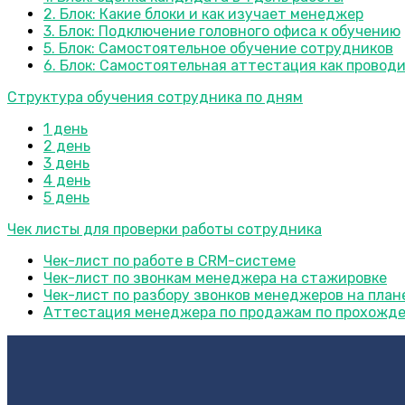
2. Блок: Какие блоки и как изучает менеджер
3. Блок: Подключение головного офиса к обучению
5. Блок: Самостоятельное обучение сотрудников
6. Блок: Самостоятельная аттестация как провод
Структура обучения сотрудника по дням
1 день
2 день
3 день
4 день
5 день
Чек листы для проверки работы сотрудника
Чек-лист по работе в CRM-системе
Чек-лист по звонкам менеджера на стажировке
Чек-лист по разбору звонков менеджеров на план
Аттестация менеджера по продажам по прохожд