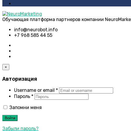
Обучающая платформа партнеров компании NeuroMarke
info@neurobot.info
+7 968 585 44 55
×
Авторизация
Username or email
*
Пароль
*
Запомни меня
Войти
Забыли пароль?