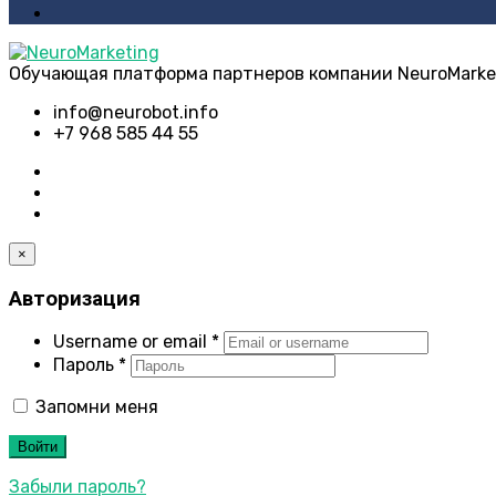
Обучающая платформа партнеров компании NeuroMarke
info@neurobot.info
+7 968 585 44 55
×
Авторизация
Username or email
*
Пароль
*
Запомни меня
Войти
Забыли пароль?