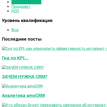
Поиск клиентов
Проджект
РОП
Уровень квалификации
Все
Последние посты
Гид по KPI:…
ЗАЧЕМ НУЖНА CRM?
Аналитика amoCRM