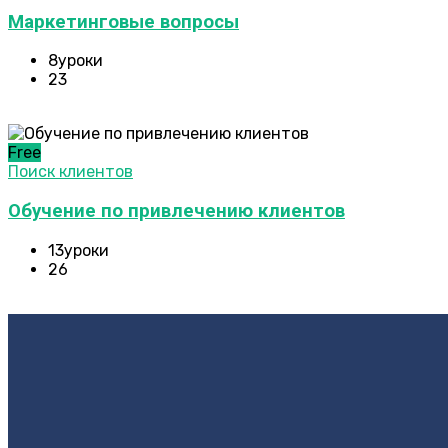
Маркетинговые вопросы
8уроки
23
Free
Поиск клиентов
Обучение по привлечению клиентов
13уроки
26