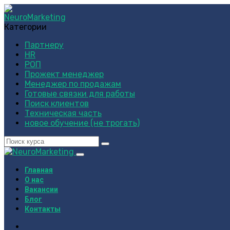
Категории
Партнеру
HR
РОП
Прожект менеджер
Менеджер по продажам
Готовые связки для работы
Поиск клиентов
Техническая часть
новое обучение (не трогать)
Главная
О нас
Вакансии
Блог
Контакты