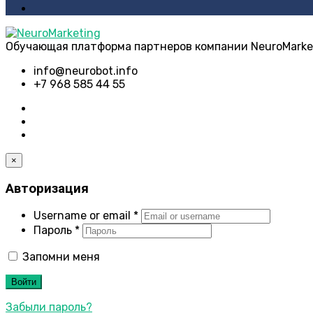
Обучающая платформа партнеров компании NeuroMarke
info@neurobot.info
+7 968 585 44 55
×
Авторизация
Username or email
*
Пароль
*
Запомни меня
Войти
Забыли пароль?