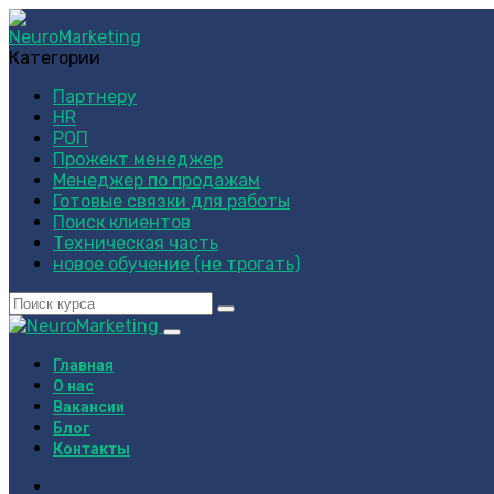
Категории
Партнеру
HR
РОП
Прожект менеджер
Менеджер по продажам
Готовые связки для работы
Поиск клиентов
Техническая часть
новое обучение (не трогать)
Главная
О нас
Вакансии
Блог
Контакты