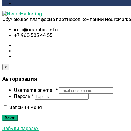
Обучающая платформа партнеров компании NeuroMarke
info@neurobot.info
+7 968 585 44 55
×
Авторизация
Username or email
*
Пароль
*
Запомни меня
Войти
Забыли пароль?