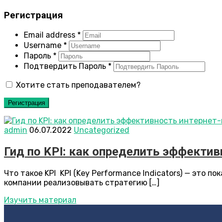
Регистрация
Email address
*
Username
*
Пароль
*
Подтвердить Пароль
*
Хотите стать преподавателем?
Регистрация
admin
06.07.2022
Uncategorized
Гид по KPI: как определить эффекти
Что такое KPI KPI (Key Performance Indicators) — это
компании реализовывать стратегию […]
Изучить материал